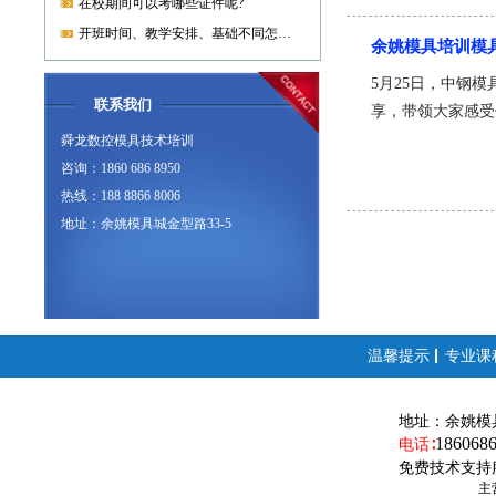
在校期间可以考哪些证件呢?
开班时间、教学安排、基础不同怎样开课?
余姚模具培训模
5月25日，中钢
联系我们
享，带领大家感受
舜龙数控模具技术培训
咨询：1860 686 8950
热线：188 8866 8006
地址：余姚模具城金型路33-5
温馨提示
专业课
地址：
余姚模
186068
电话∶
免费技术支持
主