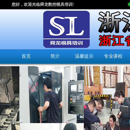
您好，欢迎光临舜龙数控模具培训!
首页
简介
温馨提示
专业课程