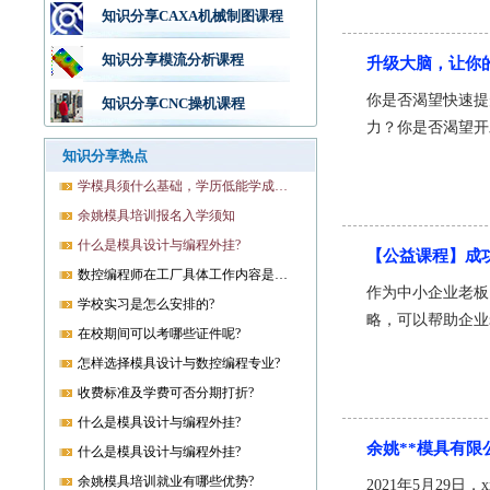
知识分享CAXA机械制图课程
知识分享模流分析课程
升级大脑，让你
你是否渴望快速提
知识分享CNC操机课程
力？你是否渴望开
知识分享热点
学模具须什么基础，学历低能学成就业吗?
余姚模具培训报名入学须知
什么是模具设计与编程外挂?
【公益课程】成
数控编程师在工厂具体工作内容是什么?
作为中小企业老板
学校实习是怎么安排的?
略，可以帮助企业
在校期间可以考哪些证件呢?
怎样选择模具设计与数控编程专业?
收费标准及学费可否分期打折?
什么是模具设计与编程外挂?
余姚**模具有
什么是模具设计与编程外挂?
余姚模具培训就业有哪些优势?
2021年5月2