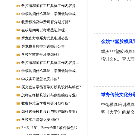
数控编程师在工厂具体工作内容是什么?
学模具须什么基础，学历低能学成就业吗?
收费标准及学费可否分期打折?
在校期间可以考哪些证件呢?
舜龙官方联系方式及电话公告
余姚**塑胶模
舜龙模具数控培训搬迁公告
重庆***塑胶模
学校的软硬件环境怎样?
培训文化、育人理
数控编程师在工厂具体工作内容是什么?
学模具须什么基础，学历低能学成就业吗?
学校实习是怎么安排的?
买光盘自学能否学好模具设计与编程?
举办传统文化分
怎样选择模具设计与数控编程专业?
收费标准及学费可否分期打折?
中钢模具培训模具
怎样选择模具设计与数控编程专业?
释《大学》的精义
学校实习是怎么安排的?
ProE、UG、PowerMILL软件特色和优势?