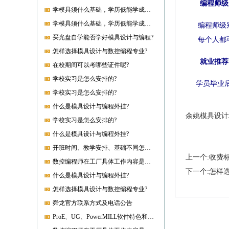
编程师级
学模具须什么基础，学历低能学成就业吗?
学模具须什么基础，学历低能学成就业吗?
编程师级
买光盘自学能否学好模具设计与编程?
每个人都
怎样选择模具设计与数控编程专业?
就业推荐
在校期间可以考哪些证件呢?
学校实习是怎么安排的?
学员毕业
学校实习是怎么安排的?
什么是模具设计与编程外挂?
余姚模具设计
学校实习是怎么安排的?
什么是模具设计与编程外挂?
开班时间、教学安排、基础不同怎样开课?
上一个:收费
数控编程师在工厂具体工作内容是什么?
下一个:怎样
什么是模具设计与编程外挂?
怎样选择模具设计与数控编程专业?
舜龙官方联系方式及电话公告
ProE、UG、PowerMILL软件特色和优势?