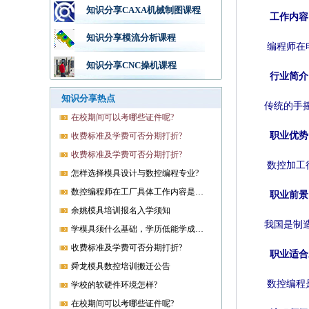
知识分享CAXA机械制图课程
工作内容
知识分享模流分析课程
编程师在
知识分享CNC操机课程
行业简介
知识分享热点
传统的手
在校期间可以考哪些证件呢?
职业优势
收费标准及学费可否分期打折?
收费标准及学费可否分期打折?
数控加工
怎样选择模具设计与数控编程专业?
数控编程师在工厂具体工作内容是什么?
职业前景
余姚模具培训报名入学须知
我国是制
学模具须什么基础，学历低能学成就业吗?
收费标准及学费可否分期打折?
职业适合
舜龙模具数控培训搬迁公告
数控编程
学校的软硬件环境怎样?
在校期间可以考哪些证件呢?