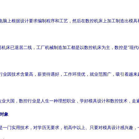
电脑上根据设计要求编制程序和工艺，然后在数控机床上加工制造出模具
摇机床已退居二线，工厂机械制造加工都是以数控机床为主，数控是"现代
行业因技术含量高，薪资待遇好，工作环境优，就业范围广，吸引着越来
造业大国，数控行业是人生一种理想职业，学好模具设计和数控技术，走
对象
是一门实用技术，对学历无要求，初高中以上、只要对模具设计感兴趣，