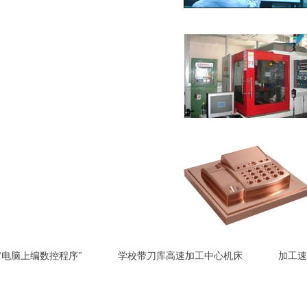
-"电脑上编数控程序" 学校带刀库高速加工中心机床 加工速度