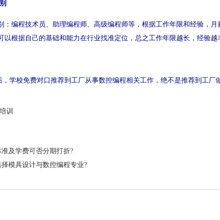
别
别：编程技术员
、
助理
编程师
、高级编程师
等，根据工作年限和经验，月薪50
可以根据自己的基础和能力在行业找准定位，总之工作年限越长，经验越
后，学校免费对口推荐到工厂从事数控编程相关工作，绝不是推荐到工厂
培训
标准及学费可否分期打折?
选择模具设计与数控编程专业?