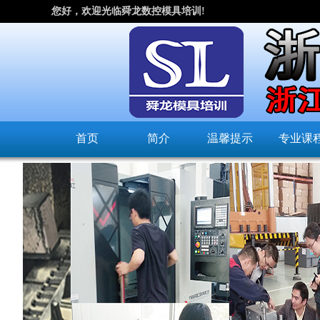
您好，欢迎光临舜龙数控模具培训!
首页
简介
温馨提示
专业课