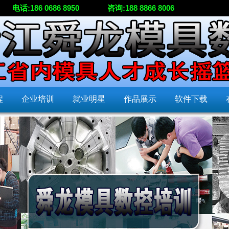
电话:186 0686 8950
咨询:188 8866 8006
程
企业培训
就业明星
作品展示
软件下载