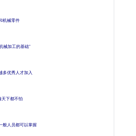
和机械零件
机械加工的基础"
越多优秀人才加入
遍天下都不怕
一般人员都可以掌握