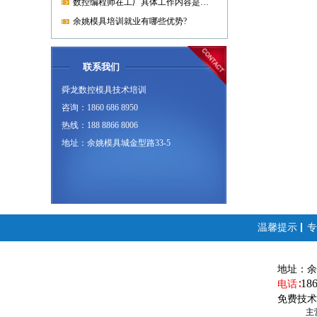
数控编程师在工厂具体工作内容是什么?
余姚模具培训就业有哪些优势?
联系我们
舜龙数控模具技术培训
咨询：1860 686 8950
热线：188 8866 8006
地址：余姚模具城金型路33-5
温馨提示
专
地址：
余
18
电话∶
免费技术
主