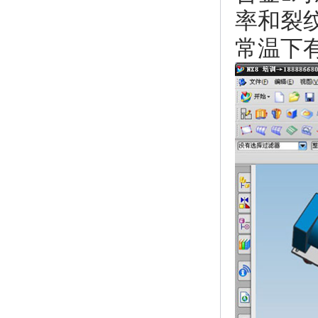
率和裂纹
常温下有