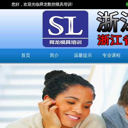
您好，欢迎光临舜龙数控模具培训!
首页
简介
温馨提示
专业课程