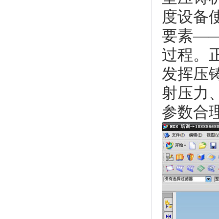
度设备
要素—
过程。
发挥压
射压力
参数合