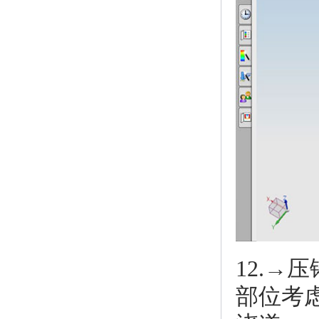
12.→
部位考