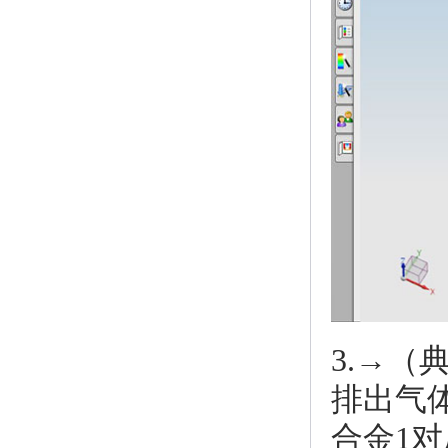
3.→
排出气
合金1