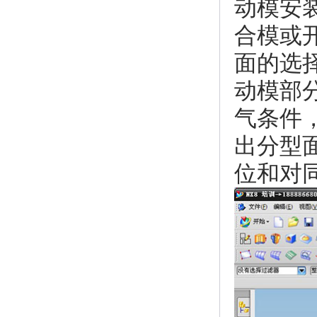
动模安
合模或
面的选
动模部
气条件
出分型
位和对