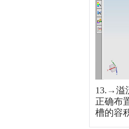
13.→
正确布
槽的容