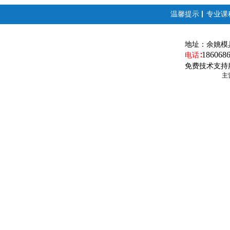
温馨提示
专业课
地址：
余姚模
186068
电话∶
免费技术支持
主