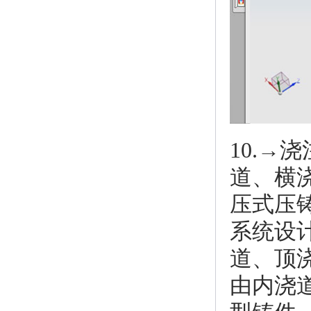
10.
道、横
压式压
系统设
道、顶
由内浇