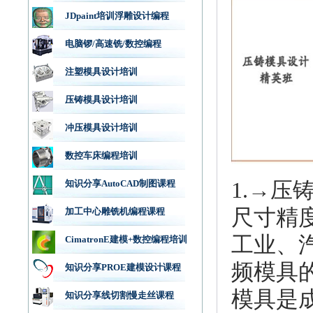
JDpaint培训浮雕设计编程
电脑锣/高速铣/数控编程
注塑模具设计培训
压铸模具设计培训
冲压模具设计培训
数控车床编程培训
1.→
知识分享AutoCAD制图课程
尺寸精
加工中心雕铣机编程课程
工业、
CimatronE建模+数控编程培训
频模具
知识分享PROE建模设计课程
模具是
知识分享线切割慢走丝课程