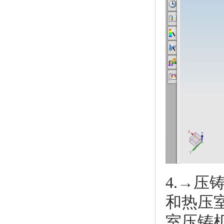
4.→
和热压
室压铸