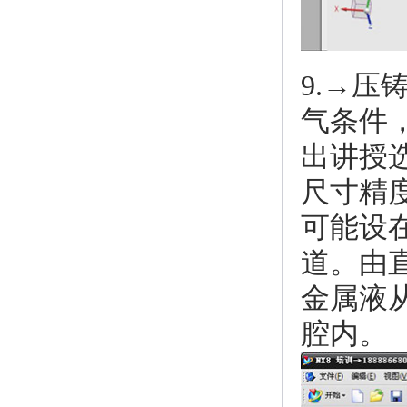
9.→
气条件
出讲授
尺寸精
可能设
道。由
金属液
腔内。