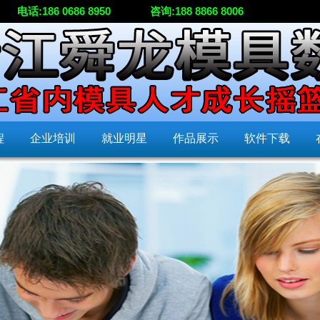
电话:186 0686 8950
咨询:188 8866 8006
程
企业培训
就业明星
作品展示
软件下载