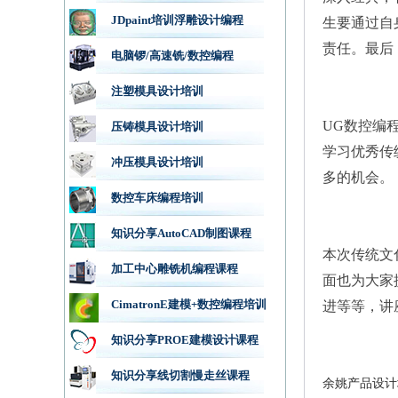
JDpaint培训浮雕设计编程
生要通过自
责任。最后
电脑锣/高速铣/数控编程
注塑模具设计培训
UG数控编
压铸模具设计培训
学习优秀传
冲压模具设计培训
多的机会。
数控车床编程培训
知识分享AutoCAD制图课程
本次传统文
加工中心雕铣机编程课程
面也为大家
CimatronE建模+数控编程培训
进等等，讲
知识分享PROE建模设计课程
知识分享线切割慢走丝课程
余姚产品设计