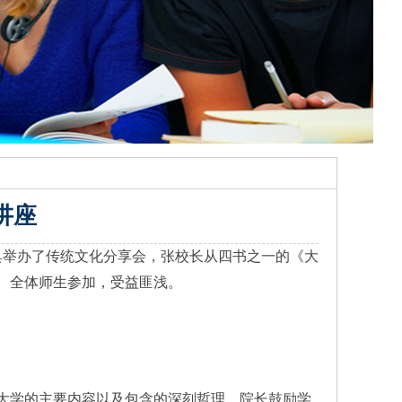
讲座
具举办了传统文化分享会，张校长从四书之一的《大
。全体师生参加，受益匪浅。
大学的主要内容以及包含的深刻哲理。院长鼓励学