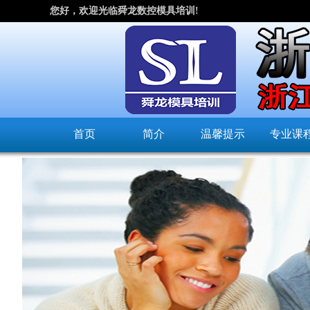
您好，欢迎光临舜龙数控模具培训!
首页
简介
温馨提示
专业课