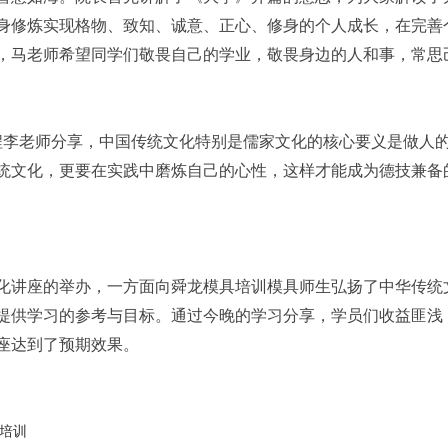
身修炼实现格物、致知、诚意、正心、修身的个人成长，在完善
，马老师希望同学们敬畏自己的学业，敬畏身边的人和事，常思
程李老师分享，中国传统文化特别是儒家文化的核心要义是做人
统文化，更要在实践中磨炼自己的心性，这样才能成为德技兼备
化讲座的举办，一方面向舜龙模具培训模具师生弘扬了中华传统
提供学习的参考与目标。通过今晚的学习分享，学员们收益匪浅
座达到了预期效果。
培训