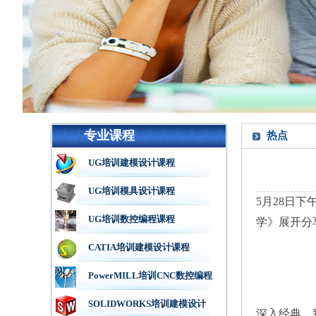
专业课程
热点
UG培训建模设计课程
UG培训模具设计课程
5月28日
UG培训数控编程课程
学》展开分
CATIA培训建模设计课程
PowerMILL培训CNC数控编程
SOLIDWORKS培训建模设计
深入经典，