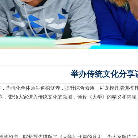
举办传统文化分享
下午，为强化全体师生道德修养，提升综合素质，舜龙模具培训模
享，带领大家进入传统文化的领域，诠释《大学》的精义和内涵
智慧如海。院长首先讲解了《大学》开篇的意思，为大家解读了