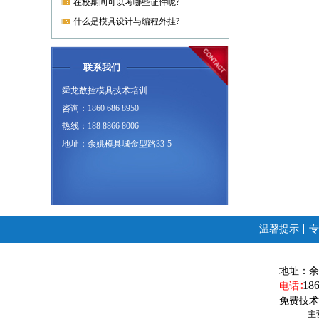
在校期间可以考哪些证件呢?
什么是模具设计与编程外挂?
联系我们
舜龙数控模具技术培训
咨询：1860 686 8950
热线：188 8866 8006
地址：余姚模具城金型路33-5
温馨提示
专
地址：
余
18
电话∶
免费技术
主