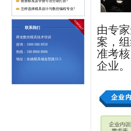
收费标准及学费可否分期打折?
怎样选择模具设计与数控编程专业?
由专家
联系我们
舜龙数控模具技术培训
案，组
咨询：1860 686 8950
准考核
热线：188 8866 8006
地址：余姚模具城金型路33-5
企业。