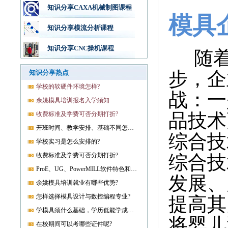
知识分享CAXA机械制图课程
模具
知识分享模流分析课程
知识分享CNC操机课程
随着
步，企
知识分享热点
学校的软硬件环境怎样?
战：一
余姚模具培训报名入学须知
品技术
收费标准及学费可否分期打折?
开班时间、教学安排、基础不同怎样开课?
综合技
学校实习是怎么安排的?
收费标准及学费可否分期打折?
综合技
ProE、UG、PowerMILL软件特色和优势?
发展、
余姚模具培训就业有哪些优势?
怎样选择模具设计与数控编程专业?
提高其
学模具须什么基础，学历低能学成就业吗?
将婴儿
在校期间可以考哪些证件呢?