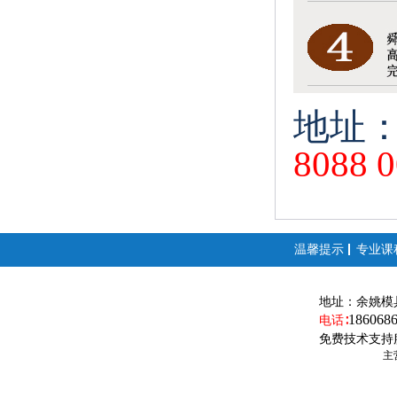
地址：
8088 
温馨提示
专业课
地址：
余姚模
186068
电话∶
免费技术支持
主