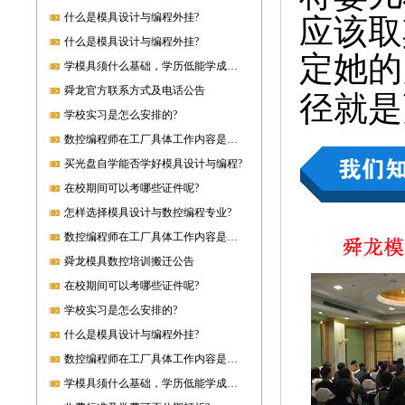
什么是模具设计与编程外挂?
应该取
什么是模具设计与编程外挂?
定她的
学模具须什么基础，学历低能学成就业吗?
舜龙官方联系方式及电话公告
径就是
学校实习是怎么安排的?
数控编程师在工厂具体工作内容是什么?
买光盘自学能否学好模具设计与编程?
在校期间可以考哪些证件呢?
怎样选择模具设计与数控编程专业?
数控编程师在工厂具体工作内容是什么?
舜龙模具数控培训搬迁公告
在校期间可以考哪些证件呢?
学校实习是怎么安排的?
什么是模具设计与编程外挂?
数控编程师在工厂具体工作内容是什么?
学模具须什么基础，学历低能学成就业吗?