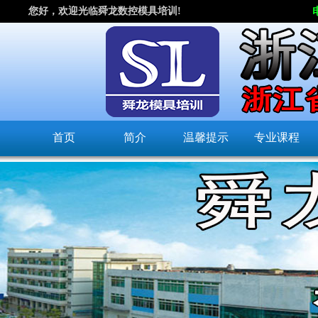
您好，欢迎光临舜龙数控模具培训!
首页
简介
温馨提示
专业课程