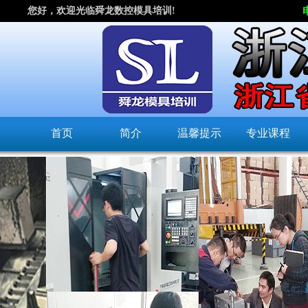
您好，欢迎光临舜龙数控模具培训!
首页
简介
温馨提示
专业课程