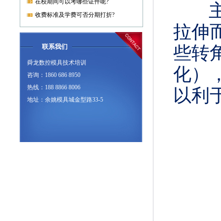
在校期间可以考哪些证件呢?
收费标准及学费可否分期打折?
拉伸
联系我们
些转
舜龙数控模具技术培训
化），
咨询：1860 686 8950
热线：188 8866 8006
以利
地址：余姚模具城金型路33-5