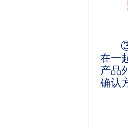
在一
产品
确认