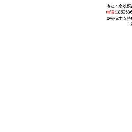
地址：
余姚模
186068
电话∶
免费技术支持
主