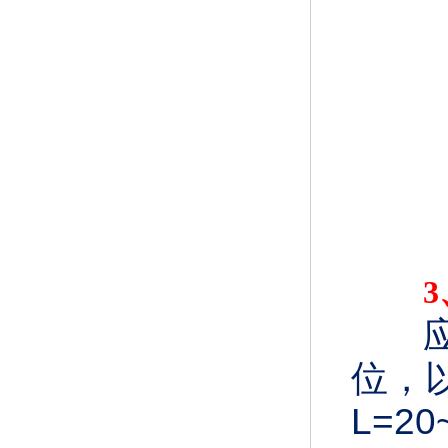
位，以
L=2