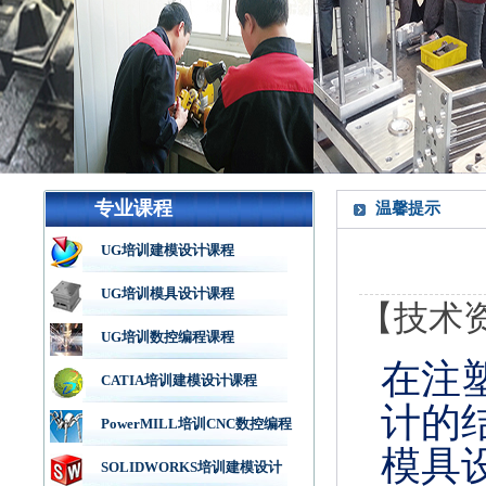
专业课程
温馨提示
UG培训建模设计课程
UG培训模具设计课程
【技术
UG培训数控编程课程
在注
CATIA培训建模设计课程
计的
PowerMILL培训CNC数控编程
模具
SOLIDWORKS培训建模设计