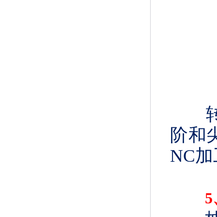
阶和
NC
加