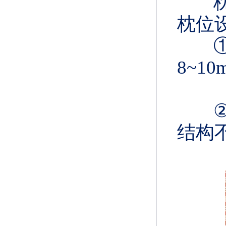
枕位
①
8~1
②
结构