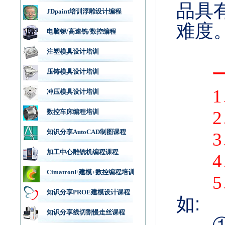
品具
JDpaint培训浮雕设计编程
难度
电脑锣/高速铣/数控编程
注塑模具设计培训
压铸模具设计培训
冲压模具设计培训
数控车床编程培训
知识分享AutoCAD制图课程
加工中心雕铣机编程课程
CimatronE建模+数控编程培训
知识分享PROE建模设计课程
如:
知识分享线切割慢走丝课程