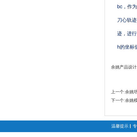
bc，作
刀心轨迹
迹，进行
h的坐标
余姚产品设计
上一个:余姚
下一个:余姚
温馨提示
专