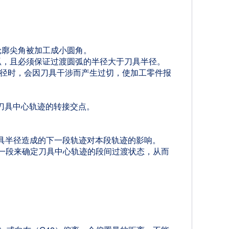
轮廓尖角被加工成小圆角。
弧，且必须保证过渡圆弧的半径大于刀具半径。
径时，会因刀具干涉而产生过切，使加工零件报
刀具中心轨迹的转接交点。
具半径造成的下一段轨迹对本段轨迹的影响。
一段来确定刀具中心轨迹的段间过渡状态，从而