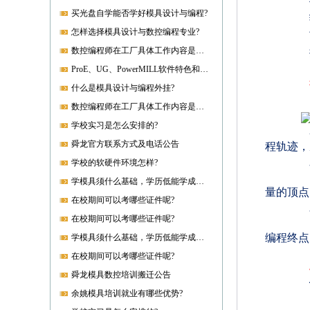
买光盘自学能否学好模具设计与编程?
怎样选择模具设计与数控编程专业?
数控编程师在工厂具体工作内容是什么?
ProE、UG、PowerMILL软件特色和优势?
什么是模具设计与编程外挂?
数控编程师在工厂具体工作内容是什么?
学校实习是怎么安排的?
程轨迹，虚
舜龙官方联系方式及电话公告
学校的软硬件环境怎样?
学模具须什么基础，学历低能学成就业吗?
量的顶点
在校期间可以考哪些证件呢?
在校期间可以考哪些证件呢?
编程终点
学模具须什么基础，学历低能学成就业吗?
在校期间可以考哪些证件呢?
舜龙模具数控培训搬迁公告
余姚模具培训就业有哪些优势?