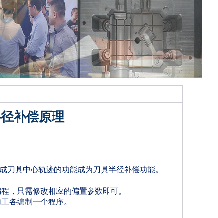
半径补偿原理
成刀具中心轨迹的功能成为刀具半径补偿功能。
编程，只需修改相应的偏置参数即可。
加工各编制一个程序。