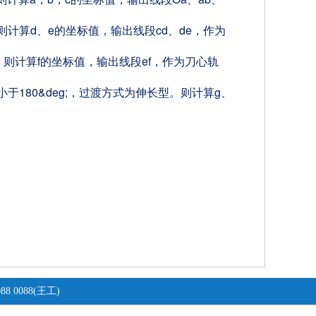
则计算d、e的坐标值，输出线段cd、de，作为
型。则计算f的坐标值，输出线段ef，作为刀心轨
小于180&deg;，过渡方式为伸长型。则计算g、
8 0088(王工)