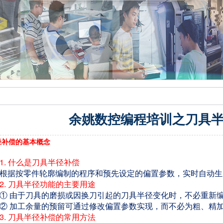
余姚数控编程培训之刀具
径补偿的基本概念
1. 什么是刀具半径补偿
根据按零件轮廓编制的程序和预先设定的偏置参数，实时自动生
2. 刀具半径功能的主要用途
① 由于刀具的磨损或因换刀引起的刀具半径变化时，不必重新
② 加工余量的预留可通过修改偏置参数实现，而不必为粗、精
3. 刀具半径补偿的常用方法