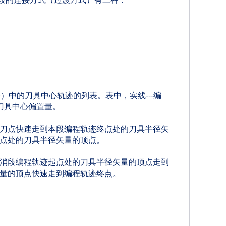
）中的刀具中心轨迹的列表。表中，实线---编
，r刀具中心偏置量。
刀点快速走到本段编程轨迹终点处的刀具半径矢
点处的刀具半径矢量的顶点。
消段编程轨迹起点处的刀具半径矢量的顶点走到
量的顶点快速走到编程轨迹终点。