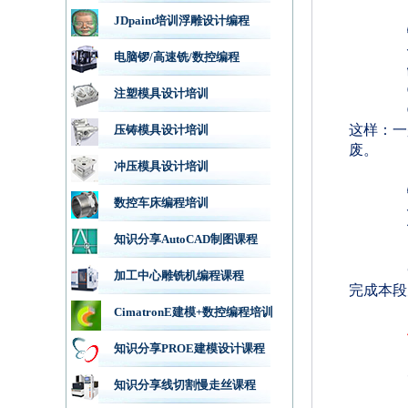
JDpaint培训浮雕设计编程
电脑锣/高速铣/数控编程
注塑模具设计培训
这样：一
压铸模具设计培训
废。
冲压模具设计培训
数控车床编程培训
知识分享AutoCAD制图课程
加工中心雕铣机编程课程
完成本段
CimatronE建模+数控编程培训
知识分享PROE建模设计课程
知识分享线切割慢走丝课程