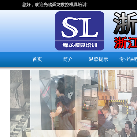
您好，欢迎光临舜龙数控模具培训!
首页
简介
温馨提示
专业课