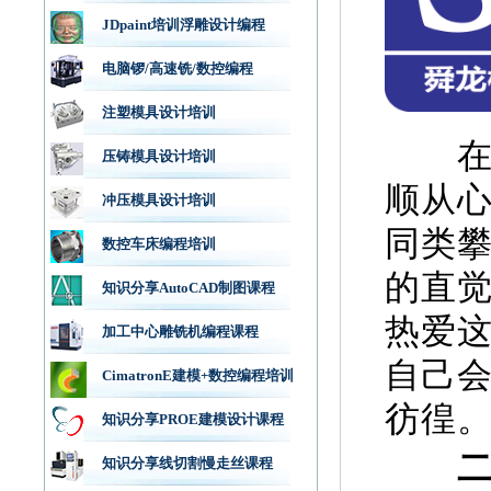
JDpaint培训浮雕设计编程
电脑锣/高速铣/数控编程
注塑模具设计培训
在评
压铸模具设计培训
顺从
冲压模具设计培训
同类
数控车床编程培训
的直
知识分享AutoCAD制图课程
热爱
加工中心雕铣机编程课程
自己
CimatronE建模+数控编程培训
彷徨
知识分享PROE建模设计课程
二、
知识分享线切割慢走丝课程