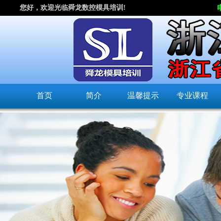
您好，欢迎光临舜龙数控模具培训!
首页
简介
温馨提示
专业课程