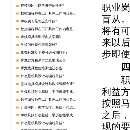
职业岗
在校期间可以考哪些证件呢?
数控编程师在工厂具体工作内容是什么?
盲从
学校实习是怎么安排的?
将有
数控编程师在工厂具体工作内容是什么?
余姚模具培训报名入学须知
来以
学校的软硬件环境怎样?
步即
收费标准及学费可否分期打折?
舜龙官方联系方式及电话公告
四、
舜龙模具数控培训搬迁公告
什么是模具设计与编程外挂?
职业
怎样选择模具设计与数控编程专业?
利益
学模具须什么基础，学历低能学成就业吗?
数控编程师在工厂具体工作内容是什么?
按照
开班时间、教学安排、基础不同怎样开课?
之后
学模具须什么基础，学历低能学成就业吗?
什么是模具设计与编程外挂?
现的