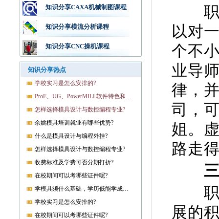
职业
知识分享CAXA机械制图课程
以对
知识分享模流分析课程
个不
知识分享CNC操机课程
业导
知识分享热点
学校实习是怎么安排的?
律，
ProE、UG、PowerMILL软件特色和优势?
司，
怎样选择模具设计与数控编程专业?
余姚模具培训就业有哪些优势?
姐。
什么是模具设计与编程外挂?
路走
怎样选择模具设计与数控编程专业?
收费标准及学费可否分期打折?
三、
在校期间可以考哪些证件呢?
职场
学模具须什么基础，学历低能学成就业吗?
学校实习是怎么安排的?
展的积
在校期间可以考哪些证件呢?