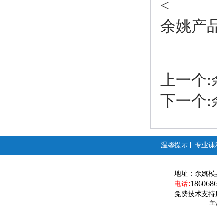
<
余姚产
上一个
下一个
温馨提示
专业课
地址：
余姚模
186068
电话∶
免费技术支持
主