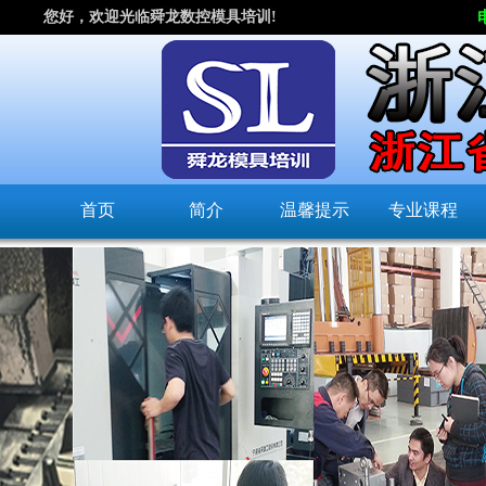
您好，欢迎光临舜龙数控模具培训!
首页
简介
温馨提示
专业课程