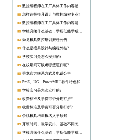
数控编程师在工厂具体工作内容是什么?
怎样选择模具设计与数控编程专业?
数控编程师在工厂具体工作内容是什么?
学模具须什么基础，学历低能学成就业吗?
舜龙模具数控培训搬迁公告
什么是模具设计与编程外挂?
学校实习是怎么安排的?
在校期间可以考哪些证件呢?
舜龙官方联系方式及电话公告
ProE、UG、PowerMILL软件特色和优势?
学校实习是怎么安排的?
收费标准及学费可否分期打折?
收费标准及学费可否分期打折?
余姚模具培训报名入学须知
开班时间、教学安排、基础不同怎样开课?
学模具须什么基础，学历低能学成就业吗?