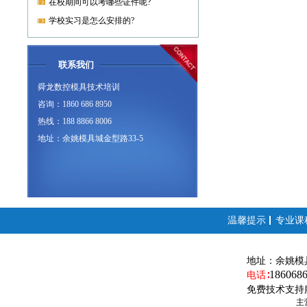
在校期间可以考哪些证件呢?
学校实习是怎么安排的?
联系我们
舜龙数控模具技术培训
咨询：1860 686 8950
热线：188 8866 8006
地址：余姚模具城金型路33-5
温馨提示
专业课
地址：
余姚模
186068
电话∶
免费技术支持
主