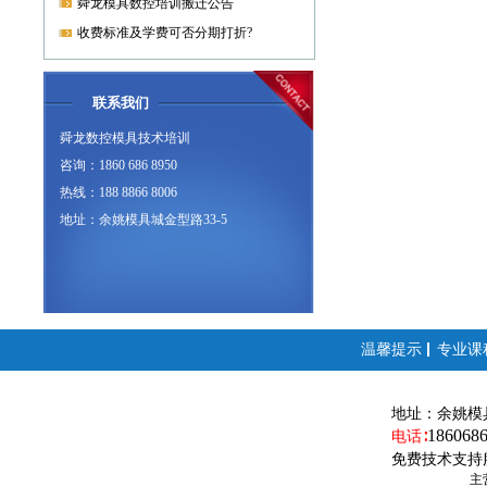
舜龙模具数控培训搬迁公告
收费标准及学费可否分期打折?
联系我们
舜龙数控模具技术培训
咨询：1860 686 8950
热线：188 8866 8006
地址：余姚模具城金型路33-5
温馨提示
专业课
地址：
余姚模
186068
电话∶
免费技术支持
主