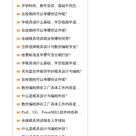
开班时间、教学安排、基础不同怎样开课?
在校期间可以考哪些证件呢?
学模具须什么基础，学历低能学成就业吗?
在校期间可以考哪些证件呢?
余姚模具培训就业有哪些优势?
怎样选择模具设计与数控编程专业?
收费标准及学费可否分期打折?
学模具须什么基础，学历低能学成就业吗?
买光盘自学能否学好模具设计与编程?
在校期间可以考哪些证件呢?
数控编程师在工厂具体工作内容是什么?
什么是模具设计与编程外挂?
数控编程师在工厂具体工作内容是什么?
ProE、UG、PowerMILL软件特色和优势?
余姚模具培训报名入学须知
什么是模具设计与编程外挂?