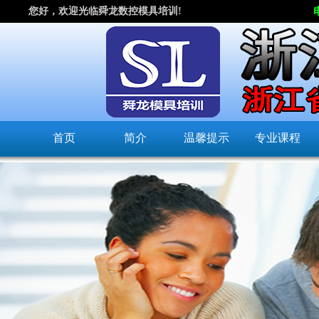
您好，欢迎光临舜龙数控模具培训!
首页
简介
温馨提示
专业课程