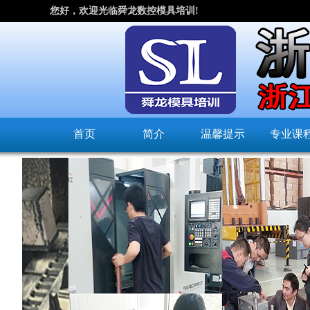
您好，欢迎光临舜龙数控模具培训!
首页
简介
温馨提示
专业课