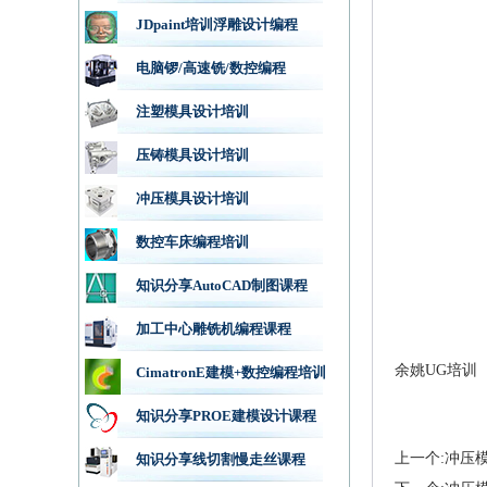
JDpaint培训浮雕设计编程
电脑锣/高速铣/数控编程
注塑模具设计培训
压铸模具设计培训
冲压模具设计培训
数控车床编程培训
知识分享AutoCAD制图课程
加工中心雕铣机编程课程
余姚UG培训
CimatronE建模+数控编程培训
知识分享PROE建模设计课程
上一个:冲压
知识分享线切割慢走丝课程