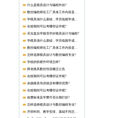
什么是模具设计与编程外挂?
数控编程师在工厂具体工作内容是什么?
学模具须什么基础，学历低能学成就业吗?
在校期间可以考哪些证件呢?
买光盘自学能否学好模具设计与编程?
学模具须什么基础，学历低能学成就业吗?
数控编程师在工厂具体工作内容是什么?
怎样选择模具设计与数控编程专业?
学校的软硬件环境怎样?
舜龙模具数控培训搬迁公告
在校期间可以考哪些证件呢?
余姚模具培训就业有哪些优势?
在校期间可以考哪些证件呢?
收费标准及学费可否分期打折?
怎样选择模具设计与数控编程专业?
开班时间、教学安排、基础不同怎样开课?