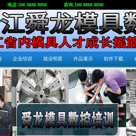
电话:186 0686 8950
咨询:188 8866 8006
程
企业培训
就业明星
作品展示
软件下载