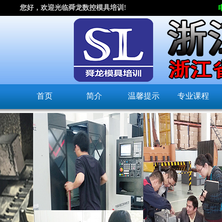
您好，欢迎光临舜龙数控模具培训!
首页
简介
温馨提示
专业课程