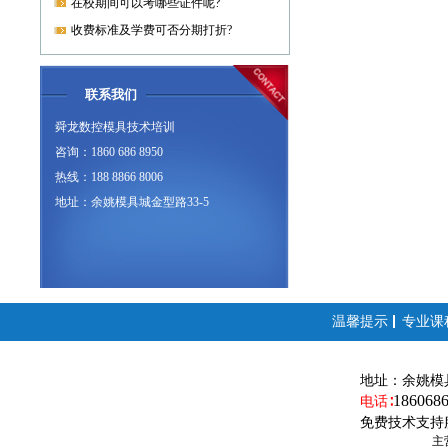
在校期间可以考哪些证件呢?
收费标准及学费可否分期打折?
联系我们
舜龙数控模具技术培训
咨询：1860 686 8950
热线：188 8866 8006
地址：余姚模具城金型路33-5
温馨提示
专业课
地址：
余姚模
186068
电话∶
免费技术支持
主