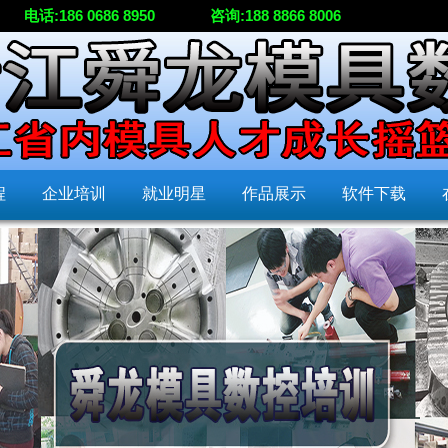
电话:186 0686 8950
咨询:188 8866 8006
程
企业培训
就业明星
作品展示
软件下载