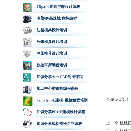
JDpaint培训浮雕设计编程
电脑锣/高速铣/数控编程
注塑模具设计培训
压铸模具设计培训
冲压模具设计培训
数控车床编程培训
知识分享AutoCAD制图课程
加工中心雕铣机编程课程
余姚UG培训
CimatronE建模+数控编程培训
知识分享PROE建模设计课程
上一个:机械
知识分享线切割慢走丝课程