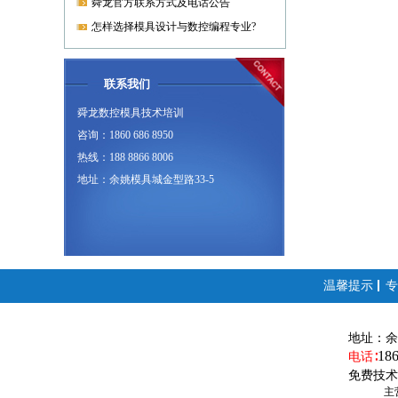
舜龙官方联系方式及电话公告
怎样选择模具设计与数控编程专业?
联系我们
舜龙数控模具技术培训
咨询：1860 686 8950
热线：188 8866 8006
地址：余姚模具城金型路33-5
温馨提示
专
地址：
余
18
电话∶
免费技术
主