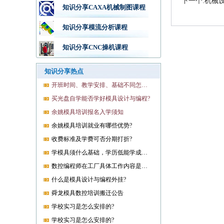
下一个:机械
知识分享CAXA机械制图课程
知识分享模流分析课程
知识分享CNC操机课程
知识分享热点
开班时间、教学安排、基础不同怎样开课?
买光盘自学能否学好模具设计与编程?
余姚模具培训报名入学须知
余姚模具培训就业有哪些优势?
收费标准及学费可否分期打折?
学模具须什么基础，学历低能学成就业吗?
数控编程师在工厂具体工作内容是什么?
什么是模具设计与编程外挂?
舜龙模具数控培训搬迁公告
学校实习是怎么安排的?
学校实习是怎么安排的?