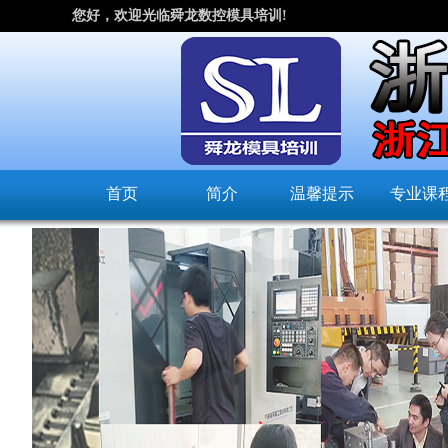
您好，欢迎光临舜龙数控模具培训!
首页
简介
温馨提示
专业课