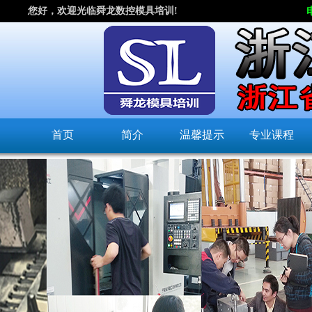
您好，欢迎光临舜龙数控模具培训!
首页
简介
温馨提示
专业课程