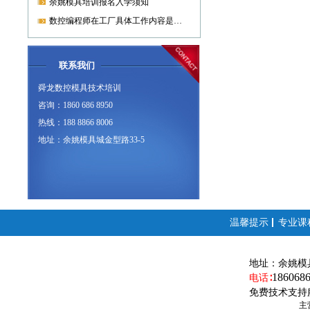
余姚模具培训报名入学须知
数控编程师在工厂具体工作内容是什么?
联系我们
舜龙数控模具技术培训
咨询：1860 686 8950
热线：188 8866 8006
地址：余姚模具城金型路33-5
温馨提示
专业课
地址：
余姚模
186068
电话∶
免费技术支持
主