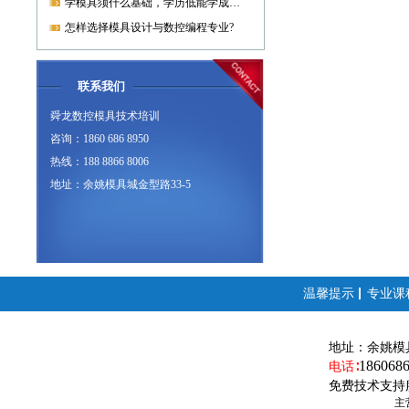
学模具须什么基础，学历低能学成就业吗?
怎样选择模具设计与数控编程专业?
联系我们
舜龙数控模具技术培训
咨询：1860 686 8950
热线：188 8866 8006
地址：余姚模具城金型路33-5
温馨提示
专业课
地址：
余姚模
186068
电话∶
免费技术支持
主