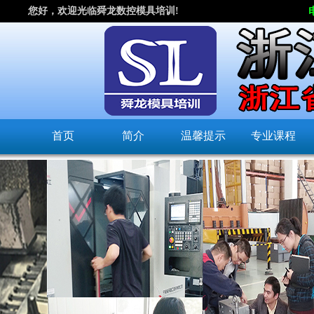
您好，欢迎光临舜龙数控模具培训!
首页
简介
温馨提示
专业课程